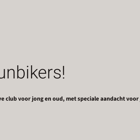
unbikers!
e club voor jong en oud, met speciale aandacht voor