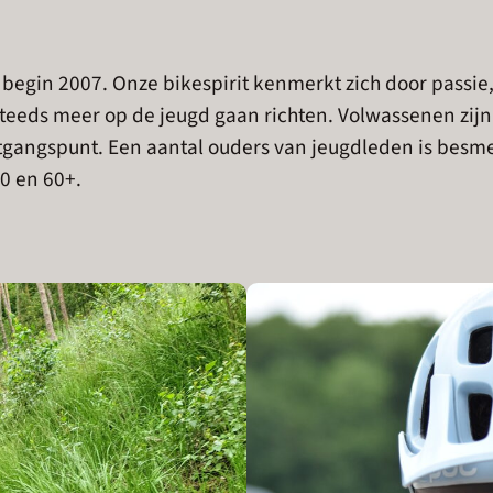
begin 2007. Onze bikespirit kenmerkt zich door passie,
s steeds meer op de jeugd gaan richten. Volwassenen zi
uitgangspunt. Een aantal ouders van jeugdleden is besme
10 en 60+.