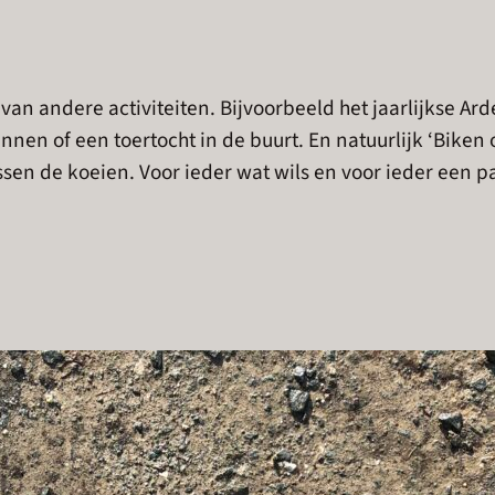
l van andere activiteiten. Bijvoorbeeld het jaarlijkse
n of een toertocht in de buurt. En natuurlijk ‘Biken 
en de koeien. Voor ieder wat wils en voor ieder een p