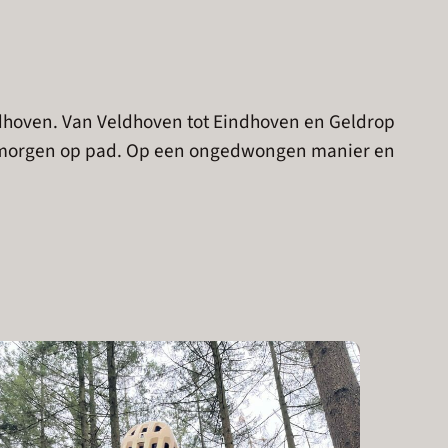
indhoven. Van Veldhoven tot Eindhoven en Geldrop
agmorgen op pad. Op een ongedwongen manier en