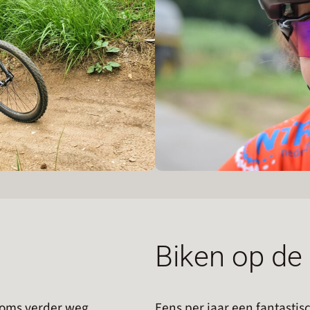
Biken op de 
soms verder weg.
Eens per jaar een fantastisc