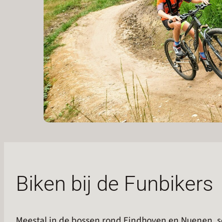
Biken bij de Funbikers
Meestal in de bossen rond Eindhoven en Nuenen, 