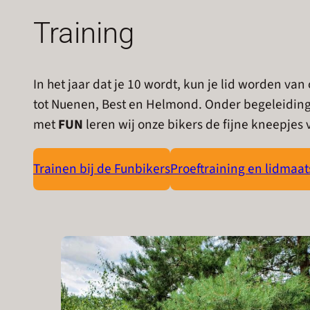
Training
In het jaar dat je 10 wordt, kun je lid worden v
tot Nuenen, Best en Helmond. Onder begeleidin
met
FUN
leren wij onze bikers de fijne kneepjes
Trainen bij de Funbikers
Proeftraining en lidmaa