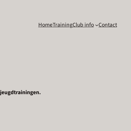
Home
Training
Club info
Contact
 jeugdtrainingen.