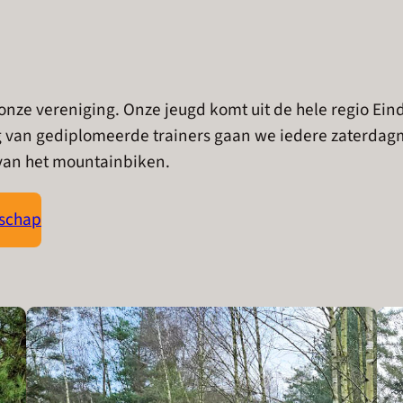
an onze vereniging. Onze jeugd komt uit de hele regio E
g van gediplomeerde trainers gaan we iedere zaterd
 van het mountainbiken.
tschap