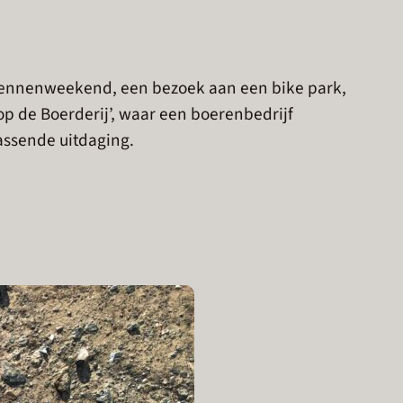
 Ardennenweekend, een bezoek aan een bike park,
op de Boerderij’, waar een boerenbedrijf
assende uitdaging.